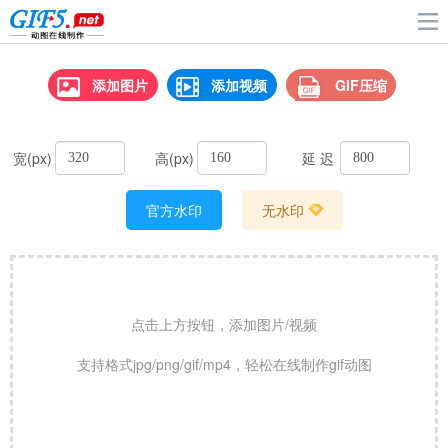
添加图片
添加视频
GIF压缩
宽(px)
高(px)
延 迟
官方水印
无水印
点击上方按钮，添加图片/视频
支持格式jpg/png/gif/mp4，轻松在线制作gif动图