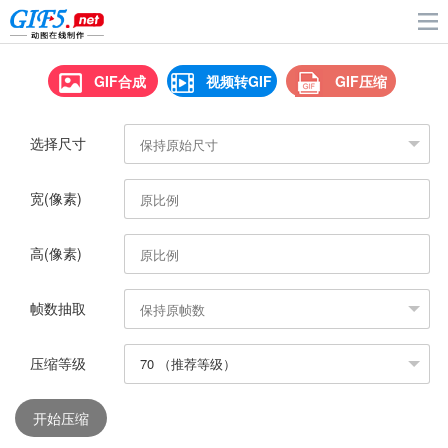
GIF合成
视频转GIF
GIF压缩
选择尺寸
宽(像素)
高(像素)
帧数抽取
压缩等级
开始压缩