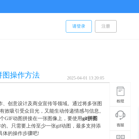
请登录
注册
f拼图操作方法
2025-04-01 13:20:05
制作、创意设计及商业宣传等领域。通过将多张图
有效吸引受众目光，又能生动传递情感与信息。
个GIF动图拼接在一张图像上，要使用
gif拼图
作的。只需要上传至少一张gif动图，最多支持添
具体的操作步骤吧!