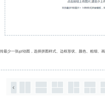
传最少一张gif动图，选择拼图样式、边框形状、颜色、粗细、画质