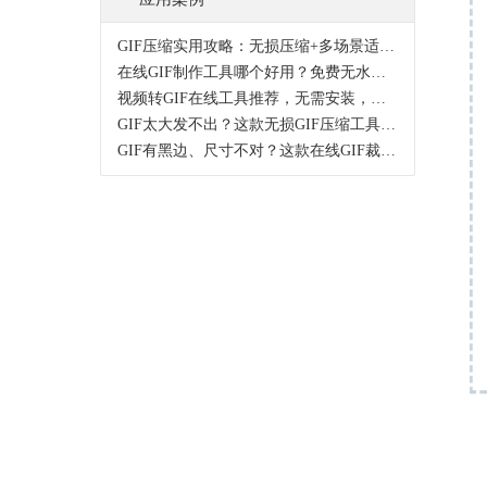
GIF压缩实用攻略：无损压缩+多场景适配指南
在线GIF制作工具哪个好用？免费无水印，多功能一站式搞定
视频转GIF在线工具推荐，无需安装，高清无损一键转换
GIF太大发不出？这款无损GIF压缩工具无水印超好用
GIF有黑边、尺寸不对？这款在线GIF裁剪工具，无损不模糊