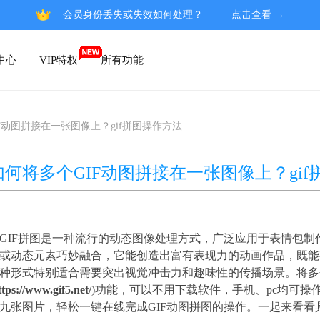
会员身份丢失或失效如何处理？
点击查看 →
中心
VIP特权
所有功能
F动图拼接在一张图像上？gif拼图操作方法
如何将多个GIF动图拼接在一张图像上？gi
GIF拼图是一种流行的动态图像处理方式，广泛应用于表情包
或动态元素巧妙融合，它能创造出富有表现力的动画作品，既能
种形式特别适合需要突出视觉冲击力和趣味性的传播场景。将多
ttps://www.gif5.net/
)功能，可以不用下载软件，手机、pc均可操
九张图片，轻松一键在线完成GIF动图拼图的操作。一起来看看