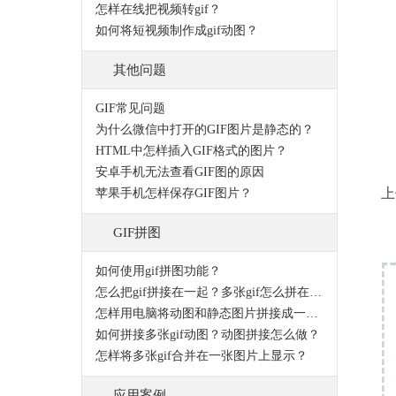
怎样在线把视频转gif？
如何将短视频制作成gif动图？
其他问题
GIF常见问题
为什么微信中打开的GIF图片是静态的？
HTML中怎样插入GIF格式的图片？
安卓手机无法查看GIF图的原因
上
苹果手机怎样保存GIF图片？
GIF拼图
如何使用gif拼图功能？
怎么把gif拼接在一起？多张gif怎么拼在一起？
怎样用电脑将动图和静态图片拼接成一张图片？
如何拼接多张gif动图？动图拼接怎么做？
怎样将多张gif合并在一张图片上显示？
应用案例