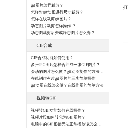
gif图片怎样裁剪？
打
怎样对gif动图进行尺寸裁剪？
怎样在线裁剪gif图片？
动态图片裁剪怎样操作 ？
动态图裁剪后变成静态图片怎么办？
GIF合成
GIF合成功能如何使用？
多张JPG图片怎样合并成一张GIF图片？
会动的图片怎么做？gif动图制作的方法有哪些？
在线制作有趣gif图片的三步简单操作
gif动图在线怎么做？在线作图的简单方法
视频转GIF
视频转GIF功能如何在线操作？
视频片段如何转化为GIF图片？
电脑中的GIF图都无法正常播放该怎么办？