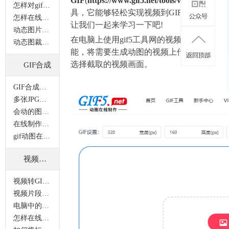
GIF
(
https://www.gif5.net/tools/video
)工
怎样对gif动图进行尺寸裁剪？
具，它能够轻松实现视频到GIF的转换，
怎样在线裁剪gif图片？
让我们一起来学习一下吧!
动态图片裁剪怎样操作 ？
在电脑上使用gif5工具网的视频转gif功
动态图裁剪后变成静态图片怎么办？
能，将需要生成动图的视频上传到网站，
选择截取的视频画面。
GIF合成
GIF合成功能如何使用？
多张JPG图片怎样合并成一张GIF图片？
会动的图片怎么做？gif动图制作的方法有哪些？
在线制作有趣gif图片的三步简单操作
gif动图在线怎么做？在线作图的简单方法
视频转GIF
视频转GIF功能如何在线操作？
视频片段如何转化为GIF图片？
电脑中的GIF图都无法正常播放该怎么办？
怎样在线把视频转gif？