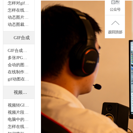
怎样对gif动图进行尺寸裁剪？
怎样在线裁剪gif图片？
动态图片裁剪怎样操作 ？
动态图裁剪后变成静态图片怎么办？
GIF合成
GIF合成功能如何使用？
多张JPG图片怎样合并成一张GIF图片？
会动的图片怎么做？gif动图制作的方法有哪些？
在线制作有趣gif图片的三步简单操作
gif动图在线怎么做？在线作图的简单方法
视频转GIF
视频转GIF功能如何在线操作？
视频片段如何转化为GIF图片？
电脑中的GIF图都无法正常播放该怎么办？
怎样在线把视频转gif？