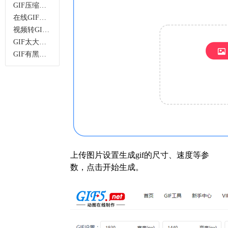
GIF压缩实用攻略：无损压缩+多场景适配指南
在线GIF制作工具哪个好用？免费无水印，多功能一站式搞定
视频转GIF在线工具推荐，无需安装，高清无损一键转换
GIF太大发不出？这款无损GIF压缩工具无水印超好用
GIF有黑边、尺寸不对？这款在线GIF裁剪工具，无损不模糊
上传图片设置生成gif的尺寸、速度等参
数，点击开始生成。