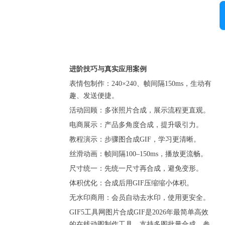
进阶技巧与真实应用案例
表情包制作：240×240、帧间隔150ms，生动有
趣、发送便捷。
活动回顾：多张照片合成，展示流程更直观。
电商展示：产品多角度合成，提升吸引力。
教程演示：步骤图合成GIF，学习更清晰。
丝滑动画：帧间隔100–150ms，播放更流畅。
尺寸统一：先统一尺寸再合成，避免变形。
体积优化：合成后用GIF压缩缩小体积。
无水印商用：会员自动去水印，使用更安全。
GIF5工具网图片合成GIF是2026年最简单高效
的在线动图制作工具，支持多图批量合成、参