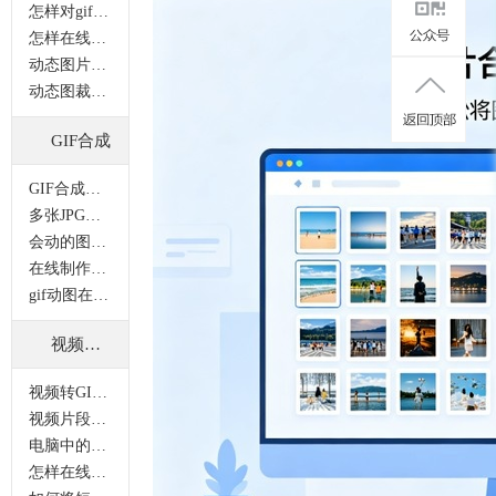
怎样对gif动图进行尺寸裁剪？
怎样在线裁剪gif图片？
动态图片裁剪怎样操作 ？
动态图裁剪后变成静态图片怎么办？
GIF合成
GIF合成功能如何使用？
多张JPG图片怎样合并成一张GIF图片？
会动的图片怎么做？gif动图制作的方法有哪些？
在线制作有趣gif图片的三步简单操作
gif动图在线怎么做？在线作图的简单方法
视频转GIF
视频转GIF功能如何在线操作？
视频片段如何转化为GIF图片？
电脑中的GIF图都无法正常播放该怎么办？
怎样在线把视频转gif？